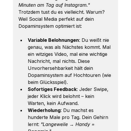
Minuten am Tag auf Instagram."
Trotzdem tust du es vielleicht. Warum? 
Weil Social Media perfekt auf dein 
Dopaminsystem optimiert ist:
Variable Belohnungen
: Du weißt nie 
genau, was als Nächstes kommt. Mal 
ein witziges Video, mal eine wichtige 
Nachricht, mal nichts. Diese 
Unvorhersehbarkeit hält dein 
Dopaminsystem auf Hochtouren (wie 
beim Glücksspiel).
Sofortiges Feedback
: Jeder Swipe, 
jeder Klick wird belohnt – kein 
Warten, kein Aufwand.
Wiederholung
: Du machst es 
hunderte Male pro Tag. Dein Gehirn 
lernt: 
"Langeweile → Handy = 