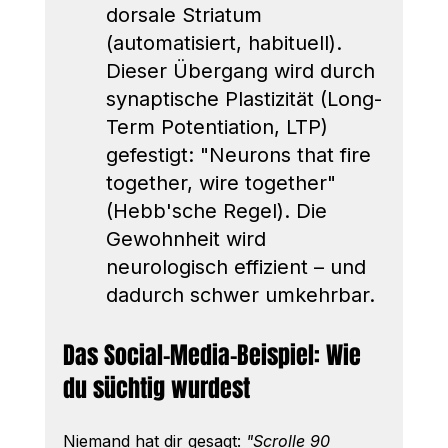
dorsale Striatum 
(automatisiert, habituell). 
Dieser Übergang wird durch 
synaptische Plastizität (Long-
Term Potentiation, LTP) 
gefestigt: "Neurons that fire 
together, wire together" 
(Hebb'sche Regel). Die 
Gewohnheit wird 
neurologisch effizient – und 
dadurch schwer umkehrbar.
Das Social-Media-Beispiel: Wie 
du süchtig wurdest
Niemand hat dir gesagt: 
"Scrolle 90 