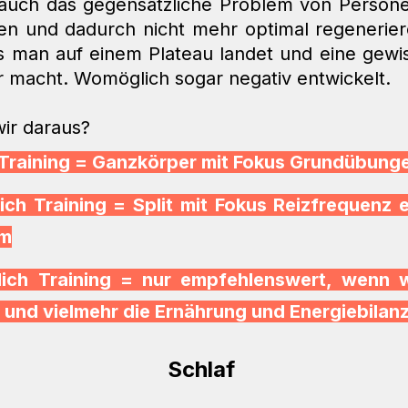
 auch das gegensätzliche Problem von Personen,
eren und dadurch nicht mehr optimal regenerier
s man auf einem Plateau landet und eine gewiss
 macht. Womöglich sogar negativ entwickelt. 
wir daraus?
Training = Ganzkörper mit Fokus Grundübunge
ch Training = Split mit Fokus Reizfrequenz e
um
ich Training = nur empfehlenswert, wenn wi
t und vielmehr die Ernährung und Energiebilanz
#4
 Schlaf 