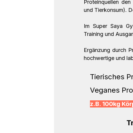
Proteinquellen den 
Im Super Saya Gym
Training und Ausgan
Ergänzung durch Pr
hochwertige und la
Tierisches Pr
Veganes Pro
z.B. 100kg Kör
#3
 T