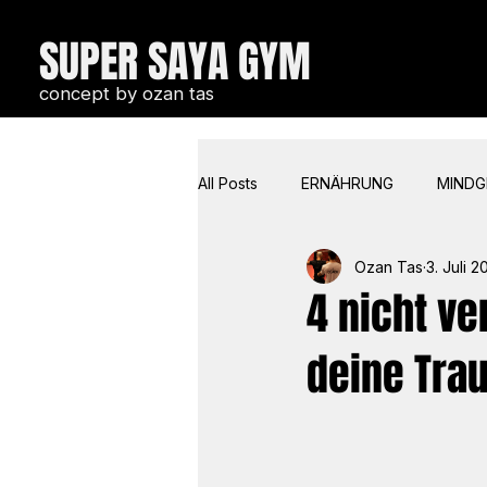
SUPER SAYA GYM
concept by ozan tas
All Posts
ERNÄHRUNG
MIND
Ozan Tas
3. Juli 2
COACHIN & COMMUNICATION
4 nicht v
deine Tra