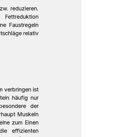
w. reduzieren. 
ettreduktion 
ne Faustregeln 
schläge relativ 
 
verbringen ist 
ein häufig nur 
besondere der 
haupt Muskeln 
eine zum Einen 
 effizienten 