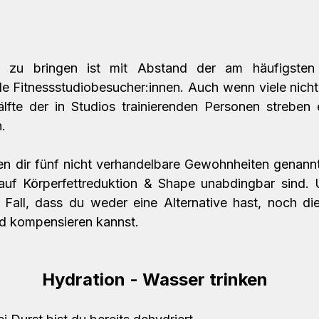
m zu bringen ist mit Abstand der am häufigsten
e Fitnessstudiobesucher:innen. Auch wenn viele nicht
lfte der in Studios trainierenden Personen streben 
. 
 dir fünf nicht verhandelbare Gewohnheiten genannt,
auf Körperfettreduktion & Shape unabdingbar sind. 
Fall, dass du weder eine Alternative hast, noch dies
d kompensieren kannst.
#1
 Hydration - Wasser trinken 