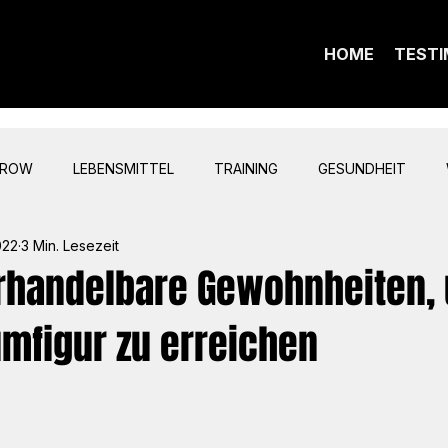
HOME
TESTI
GROW
LEBENSMITTEL
TRAINING
GESUNDHEIT
022
3 Min. Lesezeit
erhandelbare Gewohnheiten,
umfigur zu erreichen