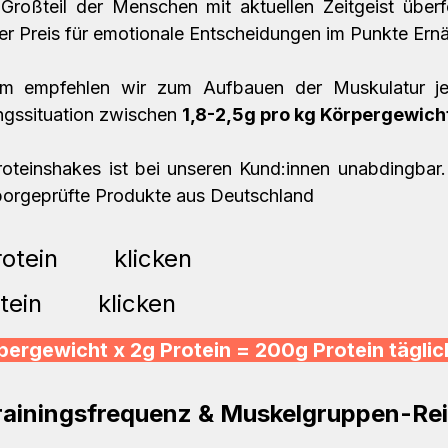
Großteil der Menschen mit aktuellen Zeitgeist überfo
 empfehlen wir zum Aufbauen der Muskulatur je 
gssituation zwischen 
1,8-2,5g pro kg Körpergewicht
oteinshakes ist bei unseren Kund:innen unabdingbar.
borgeprüfte Produkte aus Deutschland
otein 
hier
 klicken
tein 
hier
 klicken
pergewicht x 2g Protein = 200g Protein täglic
rainingsfrequenz & Muskelgruppen-Rei