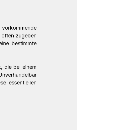
 vorkommende 
 offen zugeben 
eine bestimmte 
 die bei einem 
Unverhandelbar 
e essentiellen 