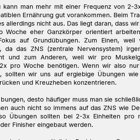
u kann man mehr mit einer Frequenz von 2-3x
atiblen Ernährung gut vorankommen. Beim Trai
 es allerdings nicht aus. Das liegt daran, dass wir
ro Woche eher Ganzkörper orientiert arbeite
kus auf Grundübungen. Zum Einen, weil wi
ten, da das ZNS (zentrale Nervensystem) irg
ht und zum Anderen, weil wir pro Muskelg
 2x pro Woche benötigen. Wenn wir also nur 
, sollten wir uns auf ergiebige Übungen wie
rücken und Kreuzheben konzentrieren. 
 Übungen, desto häufiger muss man sie schließli
n auch nicht so immens auf das ZNS wie Dead
so Übungen sollten bei 2-3x Einheiten pro nu
der Finisher eingebaut werden. 