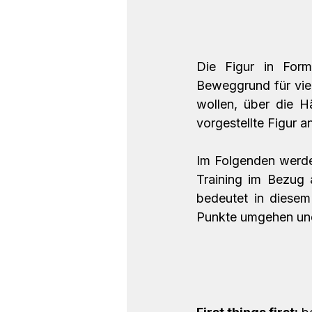
Die Figur in For
Beweggrund für viel
wollen, über die Hä
vorgestellte Figur an
Im Folgenden werden
Training im Bezug 
bedeutet in diesem 
Punkte umgehen un