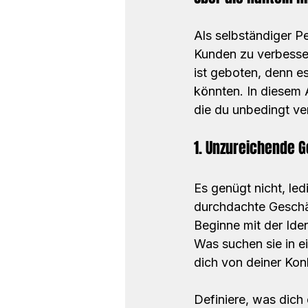
Als selbständiger Pe
Kunden zu verbesser
ist geboten, denn es
könnten. In diesem 
die du unbedingt v
1. Unzureichende G
Es genügt nicht, led
durchdachte Geschäf
Beginne mit der Iden
Was suchen sie in e
dich von deiner Ko
Definiere, was dich 