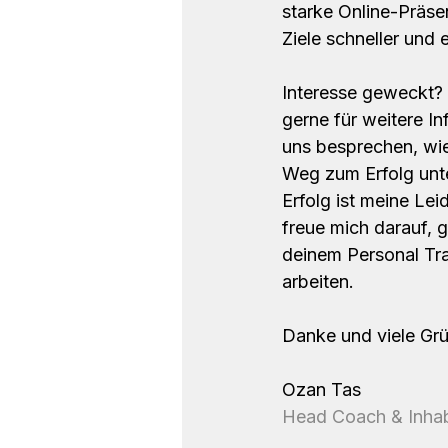
starke Online-Präse
Ziele schneller und e
Interesse geweckt? 
gerne für weitere In
uns besprechen, wie
Weg zum Erfolg unte
Erfolg ist meine Lei
freue mich darauf, 
deinem Personal Tra
arbeiten. 
Jetzt kont
Danke und viele Gr
Ozan Tas
Head Coach & Inha