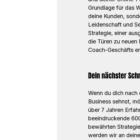
Grundlage für das W
deine Kunden, sonde
Leidenschaft und Sel
Strategie, einer au
die Türen zu neuen 
Coach-Geschäfts entfa
#ErfolgImFitnessBu
Dein nächster Sch
Wenn du dich nach e
Business sehnst, mö
über 7 Jahren Erfah
beeindruckende 600
bewährten Strategie
werden wir an deiner