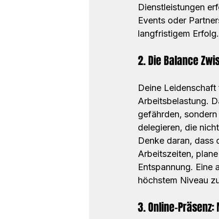
Dienstleistungen er
Events oder Partners
langfristigem Erfolg.
2. Die Balance Zwi
Deine Leidenschaft 
Arbeitsbelastung. D
gefährden, sondern 
delegieren, die nich
Denke daran, dass d
Arbeitszeiten, plan
Entspannung. Eine au
höchstem Niveau zu
3. Online-Präsenz: