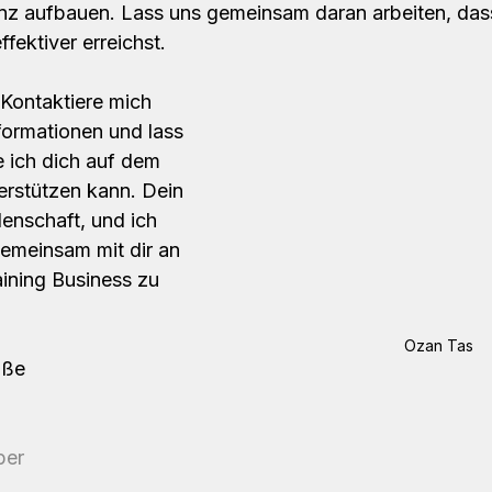
nz aufbauen. Lass uns gemeinsam daran arbeiten, das
ffektiver erreichst.
Kontaktiere mich 
formationen und lass 
 ich dich auf dem 
rstützen kann. Dein 
denschaft, und ich 
gemeinsam mit dir an 
ining Business zu 
aktieren!
Ozan Tas
üße 
ber