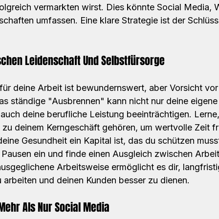
folgreich vermarkten wirst. Dies könnte Social Media,
chaften umfassen. Eine klare Strategie ist der Schlüss
schen Leidenschaft Und Selbstfürsorge
für deine Arbeit ist bewundernswert, aber Vorsicht vo
as ständige "Ausbrennen" kann nicht nur deine eigene
auch deine berufliche Leistung beeinträchtigen. Lerne
t zu deinem Kerngeschäft gehören, um wertvolle Zeit fr
eine Gesundheit ein Kapital ist, das du schützen musst
e Pausen ein und finde einen Ausgleich zwischen Arbeit
sgeglichene Arbeitsweise ermöglicht es dir, langfristi
 arbeiten und deinen Kunden besser zu dienen.
 Mehr Als Nur Social Media