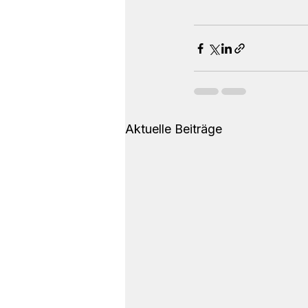
#SelbständigeTraine
Aktuelle Beiträge