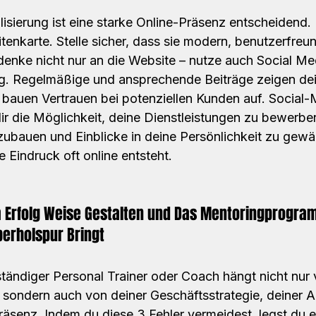
alisierung ist eine starke Online-Präsenz entscheidend
sitenkarte. Stelle sicher, dass sie modern, benutzerfreu
 denke nicht nur an die Website – nutze auch Social Med
. Regelmäßige und ansprechende Beiträge zeigen dei
d bauen Vertrauen bei potenziellen Kunden auf. Social
ir die Möglichkeit, deine Dienstleistungen zu bewerben
ubauen und Einblicke in deine Persönlichkeit zu gewä
e Eindruck oft online entsteht.
m Erfolg Weise Gestalten und Das Mentoringprogram
berholspur Bringt
ständiger Personal Trainer oder Coach hängt nicht nur 
ondern auch von deiner Geschäftsstrategie, deiner A
äsenz. Indem du diese 3 Fehler vermeidest, legst du e