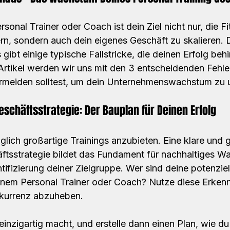
rsonal Trainer oder Coach ist dein Ziel nicht nur, die Fi
n, sondern auch dein eigenes Geschäft zu skalieren. 
 gibt einige typische Fallstricke, die deinen Erfolg beh
Artikel werden wir uns mit den 3 entscheidenden Fehle
ermeiden solltest, um dein Unternehmenswachstum zu u
eschäftsstrategie: Der Bauplan für Deinen Erfolg
iglich großartige Trainings anzubieten. Eine klare und g
tsstrategie bildet das Fundament für nachhaltiges W
tifizierung deiner Zielgruppe. Wer sind deine potenzie
inem Personal Trainer oder Coach? Nutze diese Erkenn
nkurrenz abzuheben. 
einzigartig macht, und erstelle dann einen Plan, wie du