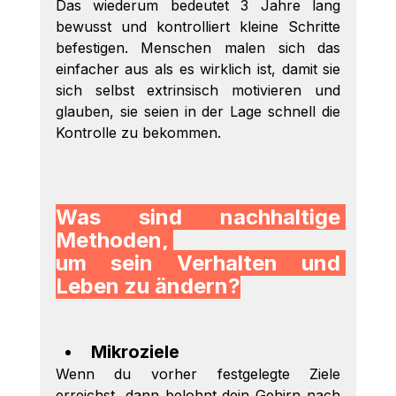
Das wiederum bedeutet 3 Jahre lang 
bewusst und kontrolliert kleine Schritte 
befestigen. Menschen malen sich das 
einfacher aus als es wirklich ist, damit sie 
sich selbst extrinsisch motivieren und 
glauben, sie seien in der Lage schnell die 
Kontrolle zu bekommen. 
Was sind nachhaltige 
Methoden, 
um sein Verhalten und 
Leben zu ändern?
Mikroziele
Wenn du vorher festgelegte Ziele 
erreichst, dann belohnt dein Gehirn nach 