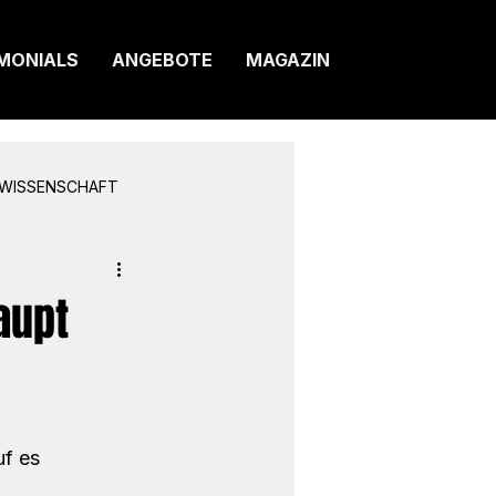
MONIALS
ANGEBOTE
MAGAZIN
WISSENSCHAFT
aupt
f es 