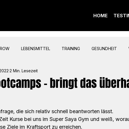
HOME
TESTI
GROW
LEBENSMITTEL
TRAINING
GESUNDHEIT
 2022
2 Min. Lesezeit
ootcamps - bringt das überh
rage, die sich relativ schnell beantworten lässt. 
 Zeit Kurse bei uns im Super Saya Gym und weiß, worau
 Ziele im Kraftsport zu erreichen.