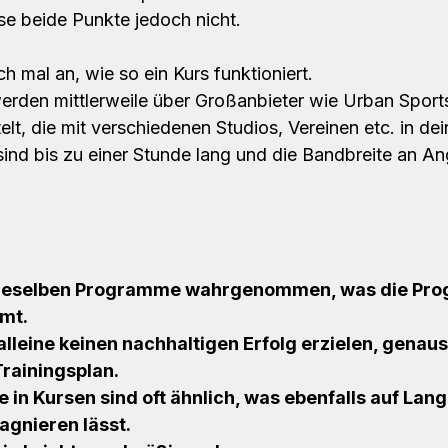
se beide Punkte jedoch nicht. 
 mal an, wie so ein Kurs funktioniert. 
erden mittlerweile über Großanbieter wie Urban Sports
elt, die mit verschiedenen Studios, Vereinen etc. in d
sind bis zu einer Stunde lang und die Bandbreite an An
ieselben Programme wahrgenommen, was die Prog
mt.
alleine keinen nachhaltigen Erfolg erzielen, genau
Trainingsplan.
in Kursen sind oft ähnlich, was ebenfalls auf Langz
agnieren lässt.