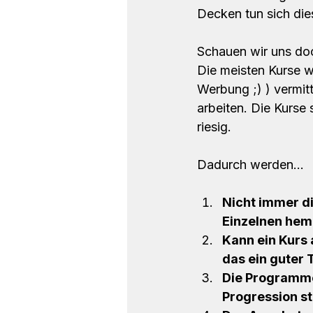
Decken tun sich die
Schauen wir uns doch
Die meisten Kurse w
Werbung ;) ) vermitt
arbeiten. Die Kurse 
riesig. 
Dadurch werden...
Nicht immer d
Einzelnen hem
Kann ein Kurs 
das ein guter 
Die Programme 
Progression st